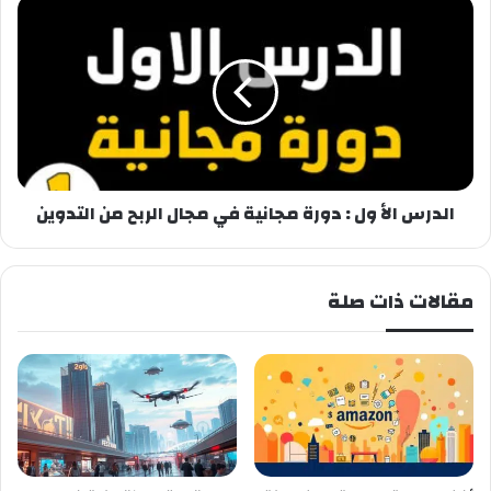
الدرس
الأ
ول
:
دورة
مجانية
في
مجال
الربح
من
الدرس الأ ول : دورة مجانية في مجال الربح من التدوين
التدوين
مقالات ذات صلة