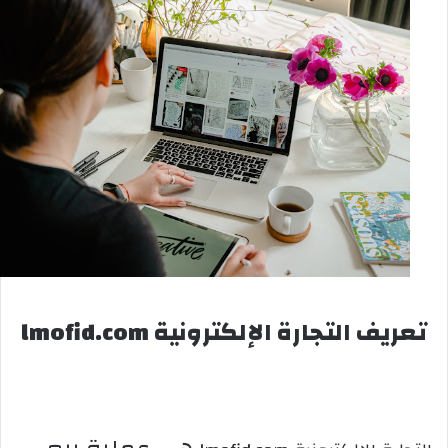
تعريف التجارة الإلكترونية lmofid.com