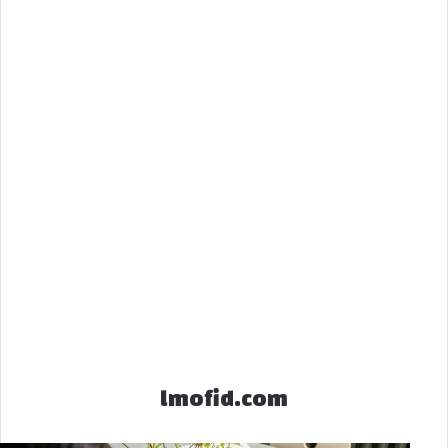
lmofid.com