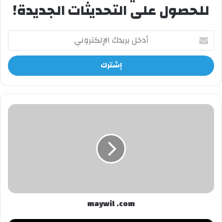
للحصول على التحديثات الجديدة!
أدخل
بريدك
الإلكتروني
maywil
.com
maywil .com