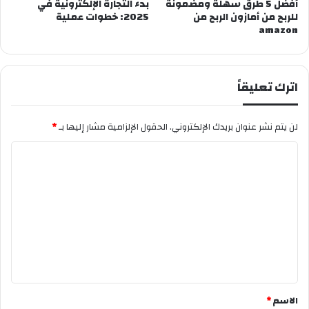
أفضل 5 طرق سهلة ومضمونة
بدء التجارة الإلكترونية في
للربح من أمازون الربح من
2025: خطوات عملية
amazon
اترك تعليقاً
لن يتم نشر عنوان بريدك الإلكتروني.
الحقول الإلزامية مشار إليها بـ
*
ا
ل
ت
ع
ل
ي
ق
*
الاسم
*