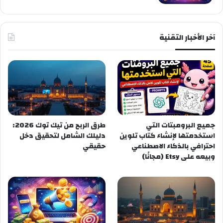
آخر الأخبار التقنية
جميع البرومبتات التي
طرق الربح من تيك توك 2026:
استخدمتها لإنشاء كتاب تلوين
دليلك الشامل لتحقيق دخل
احترافي بالذكاء الاصطناعي
حقيقي
وبيعه على Etsy (مجانًا)