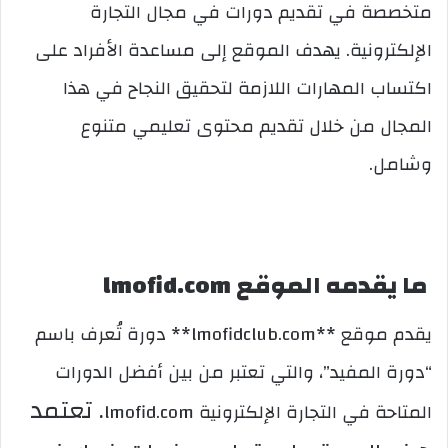
متخصصة في تقديم دورات في مجال التجارة
الإلكترونية. يهدف الموقع إلى مساعدة الأفراد على
اكتساب المهارات اللازمة لتحقيق النجاح في هذا
المجال من خلال تقديم محتوى تعليمي متنوع
وشامل.
ما يقدمه الموقع lmofid.com
يقدم موقع **lmofidclub.com** دورة تُعرف باسم
“دورة المفيد”، والتي تعتبر من بين أفضل الدورات
. تعتمد
المتاحة في التجارة الإلكترونية lmofid.com