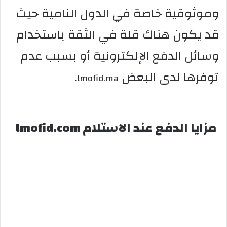
وموثوقية خاصة في الدول النامية حيث
قد يكون هناك قلة في الثقة باستخدام
وسائل الدفع الإلكترونية أو بسبب عدم
توفرها لدى البعض
.
lmofid.ma
مزايا الدفع عند الاستلام lmofid.com