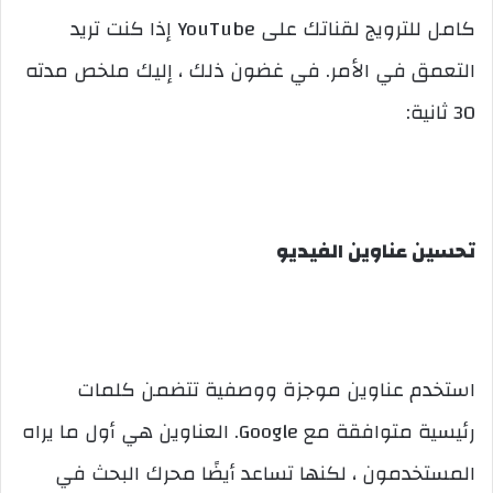
كامل للترويج لقناتك على YouTube إذا كنت تريد
التعمق في الأمر. في غضون ذلك ، إليك ملخص مدته
30 ثانية:
تحسين عناوين الفيديو
استخدم عناوين موجزة ووصفية تتضمن كلمات
رئيسية متوافقة مع Google. العناوين هي أول ما يراه
المستخدمون ، لكنها تساعد أيضًا محرك البحث في