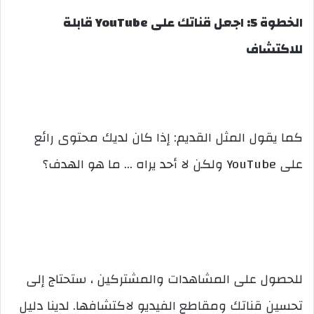
الخطوة 5: اجعل قناتك على YouTube قابلة
للاكتشاف
كما يقول المثل القديم: إذا كان لديك محتوى رائع
على YouTube ولكن لا أحد يراه … ما هو الهدف؟
للحصول على المشاهدات والمشتركين ، ستحتاج إلى
تحسين قناتك ومقاطع الفيديو لاكتشافها. لدينا دليل