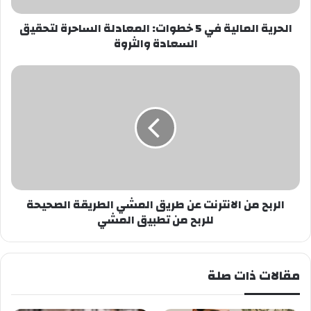
السعادة
والثروة
الحرية المالية في 5 خطوات: المعادلة الساحرة لتحقيق
السعادة والثروة
الربح
من
الانترنت
عن
طريق
المشي
الطريقة
الصحيحة
للربح
من
الربح من الانترنت عن طريق المشي الطريقة الصحيحة
تطبيق
للربح من تطبيق المشي
المشي
مقالات ذات صلة