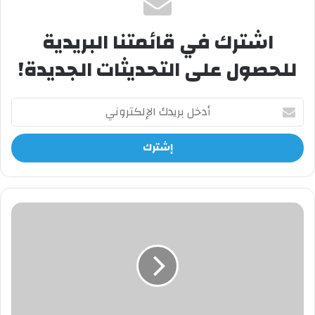
اشترك في قائمتنا البريدية
للحصول على التحديثات الجديدة!
أدخل
بريدك
الإلكتروني
الحرية
المالية
في
5
خطوات:
المعادلة
الساحرة
لتحقيق