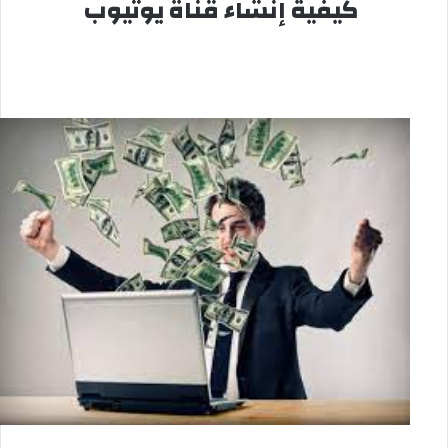
كيفية إنشاء قناة يوتيوب