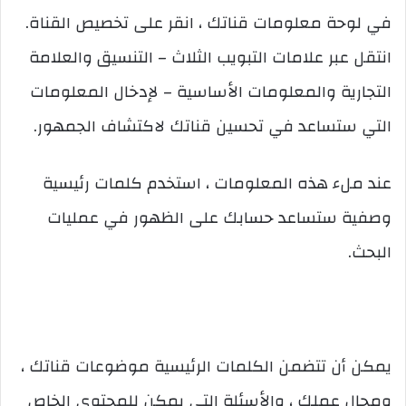
في لوحة معلومات قناتك ، انقر على تخصيص القناة.
انتقل عبر علامات التبويب الثلاث – التنسيق والعلامة
التجارية والمعلومات الأساسية – لإدخال المعلومات
التي ستساعد في تحسين قناتك لاكتشاف الجمهور.
عند ملء هذه المعلومات ، استخدم كلمات رئيسية
وصفية ستساعد حسابك على الظهور في عمليات
البحث.
يمكن أن تتضمن الكلمات الرئيسية موضوعات قناتك ،
ومجال عملك ، والأسئلة التي يمكن للمحتوى الخاص