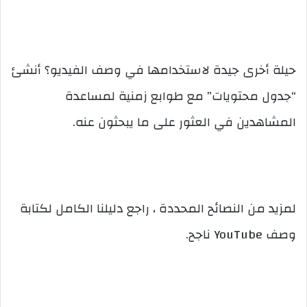
حيلة أخرى جيدة لاستخدامها في وصف الفيديو؟ أنشئ
“جدول محتويات” مع طوابع زمنية لمساعدة
المشاهدين في العثور على ما يبحثون عنه.
لمزيد من النصائح المحددة ، راجع دليلنا الكامل لكتابة
وصف YouTube ناجح.