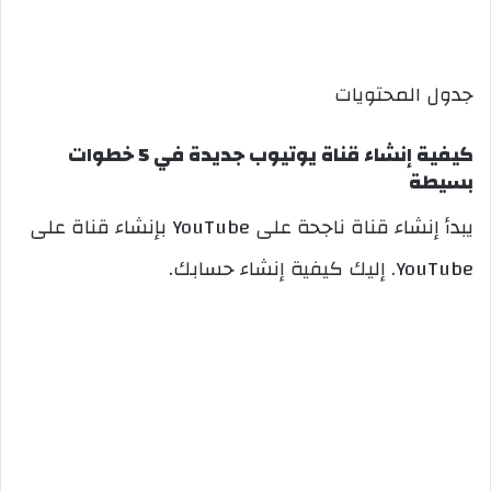
جدول المحتويات
كيفية إنشاء قناة يوتيوب جديدة في 5 خطوات
بسيطة
يبدأ إنشاء قناة ناجحة على YouTube بإنشاء قناة على
YouTube. إليك كيفية إنشاء حسابك.