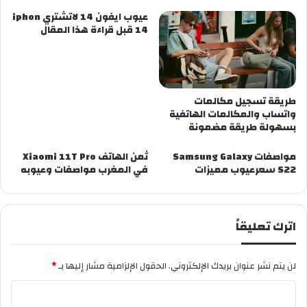
عيوب ايفون 14 لاتشتري iphon
14 قبل قراءة هذا المقال
طريقة تسجيل مكالمات
واتساب والمكالمات الهاتفية
بسهولة طريقة مضمونة
مواصفات Samsung Galaxy
ثمن الهاتف Xiaomi 11T Pro
S22 سعرعيوب مميزات
في المغرب مواصفات وعيوبه
اترك تعليقاً
لن يتم نشر عنوان بريدك الإلكتروني.
الحقول الإلزامية مشار إليها بـ
*
ا