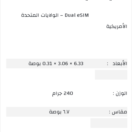
Dual eSIM – الولايات المتحدة
الأمريكية
الأبعاد : 6.33 × 3.06 × 0.31 بوصة
الوزن : 240 جرام
مقاس : ٦.٧ بوصة