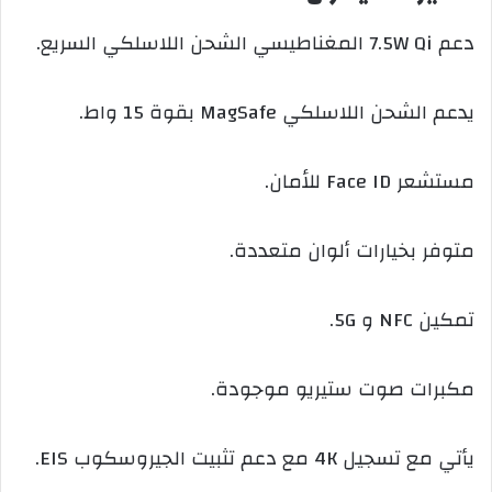
دعم 7.5W Qi المغناطيسي الشحن اللاسلكي السريع.
يدعم الشحن اللاسلكي MagSafe بقوة 15 واط.
مستشعر Face ID للأمان.
متوفر بخيارات ألوان متعددة.
تمكين NFC و 5G.
مكبرات صوت ستيريو موجودة.
يأتي مع تسجيل 4K مع دعم تثبيت الجيروسكوب EIS.