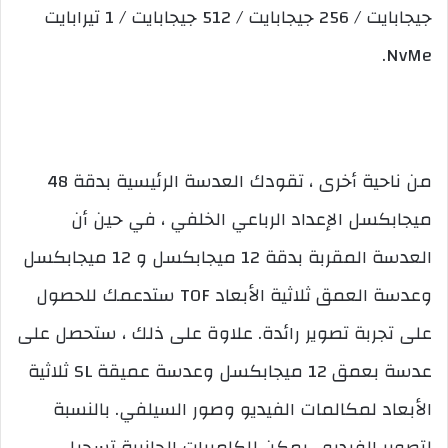
جيجابايت / 256 جيجابايت / 512 جيجابايت / 1 تيرابايت
NvMe.
من ناحية أخرى ، تقودك العدسة الرئيسية بدقة 48
ميجابكسل الإعداد الرباعي الخلفي ، في حين أن
العدسة المقربة بدقة 12 ميجابكسل و 12 ميجابكسل
وعدسة العمق ثلاثية الأبعاد TOF ستدعمك للحصول
على تجربة تصوير رائدة. علاوة على ذلك ، ستحصل على
عدسة بعمق 12 ميجابكسل وعدسة عميقة SL ثلاثية
الأبعاد لمكالمات الفيديو وصور السيلفي. بالنسبة
لتصوير الفيديو ، يمكن للكاميرات الجانبية تسجيل