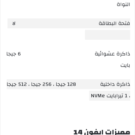
النواة
فتحة البطاقة لا
ذاكرة عشوائية 6 جيجا
بايت
ذاكرة داخلية 128 جيجا ، 256 جيجا ، 512 جيجا
، 1 تيرابايت NVMe
مميزات ايفون 14