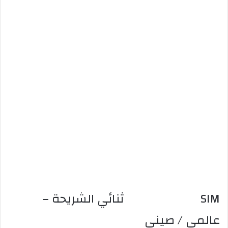
SIM ثنائي الشريحة –
عالمي / صيني