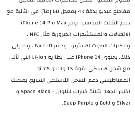
مقاطع فيديو بدقة 4K بمعدل 60 إطارًا في الثانية مع
دعم التثبيت المناسب. يوفر iPhone 14 Pro Max
الاتصالات والمستشعرات الضرورية مثل NFC ،
ومكبرات الصوت الاستريو ، ودعم Face ID ، وما إلى
ذلك. يحتوي iPhone 14 على بطارية Li-Ion التي تأتي
مع شحن لاسلكي بقوة 15 وات و 7.5 Qi
المغناطيسي دعم الشحن اللاسلكي السريع. يمكنك
اختيار الجهاز بثلاثة خيارات للألوان – Space Black و
Silver و Gold و Deep Purple.