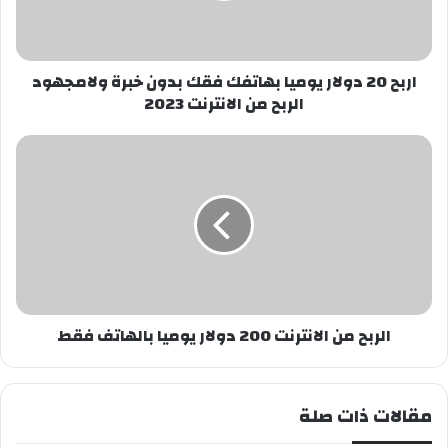
بدون
خبرة
ولامجهود
الربح
اربح 20 دولار يوميا بهاتفك فقك بدون خبرة ولامجهود
من
الربح من الانترنت 2023
الانترنت
2023
الربح
من
الانترنت
200
دولار
يوميا
بالهاتف
فقط
الربح من الانترنت 200 دولار يوميا بالهاتف فقط
مقالات ذات صلة