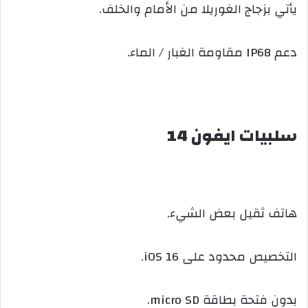
يأتي بزجاج الغوريلا من الأمام والخلف.
دعم IP68 مقاومة الغبار / الماء.
سلبيات ايفون 14
هاتف ثقيل بعض الشيء.
التخصيص محدود على iOS 16.
بدون فتحة بطاقة micro SD.