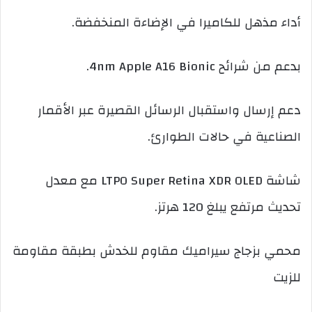
أداء مذهل للكاميرا في الإضاءة المنخفضة.
بدعم من شرائح 4nm Apple A16 Bionic.
دعم إرسال واستقبال الرسائل القصيرة عبر الأقمار
الصناعية في حالات الطوارئ.
شاشة LTPO Super Retina XDR OLED مع معدل
تحديث مرتفع يبلغ 120 هرتز.
محمي بزجاج سيراميك مقاوم للخدش بطبقة مقاومة
للزيت