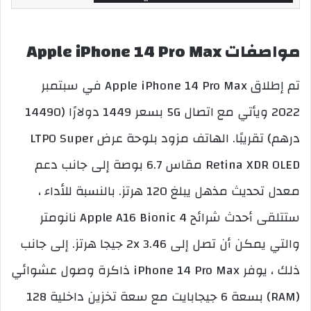
مواصفات Apple iPhone 14 Pro Max
تم إطلاق Apple iPhone 14 Pro Max في سبتمبر
2022 ويأتي مع اتصال 5G بسعر 1449 دولارًا (14490
درهم) تقريبًا. الهاتف مزود بلوحة عرض LTPO Super
Retina XDR OLED مقاس 6.7 بوصة إلى جانب دعم
معدل تحديث مذهل يبلغ 120 هرتز. بالنسبة للأداء ،
ستتلقى أحدث شرائح Apple A16 Bionic 4 نانومتر
والتي يمكن أن تصل إلى 2x 3.46 جيجا هرتز. إلى جانب
ذلك ، يوفر iPhone 14 Pro Max ذاكرة وصول عشوائي
(RAM) بسعة 6 جيجابايت مع سعة تخزين داخلية 128