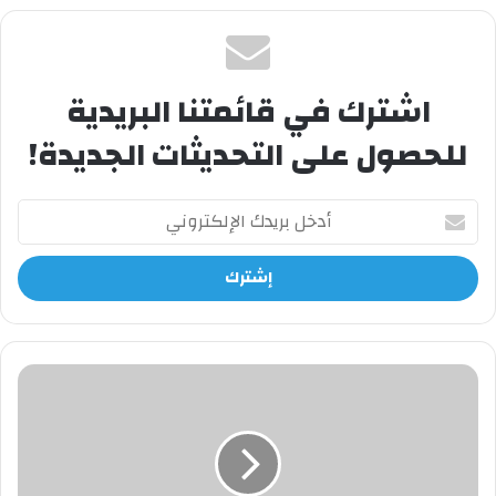
اشترك في قائمتنا البريدية
للحصول على التحديثات الجديدة!
أدخل
بريدك
الإلكتروني
اربح
20
دولار
يوميا
بهاتفك
فقك