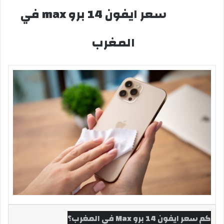
سعر ايفون 14 برو max في
المغرب
كم سعر ايفون 14 برو Max في المغرب؟