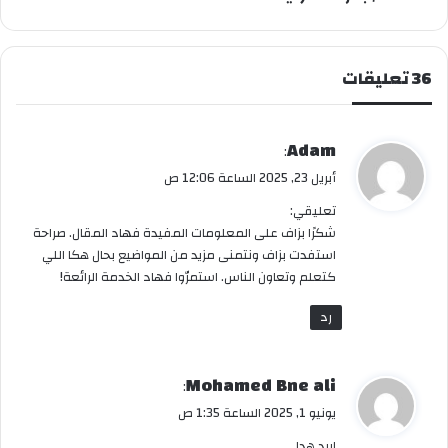
‫36 تعليقات
ي
Adam
:
ق
أبريل 23, 2025 الساعة 12:06 ص
و
تعليقي:
ل
شكرًا بزاف على المعلومات المفيدة فهاد المقال. صراحة
استفدت بزاف ونتمنى مزيد من المواضيع بحال هكا اللي
كتعلم وتعاون الناس. استمرّوا فهاد الخدمة الرائعة!
رد
ي
Mohamed Bne ali
:
ق
يونيو 1, 2025 الساعة 1:35 ص
و
اريد هدا