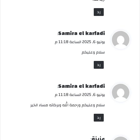
ل
رد
ي
Samira el karfadi
:
ق
يونيو 6, 2025 الساعة 11:18 م
و
سلام وعليكم
ل
رد
ي
Samira el karfadi
:
ق
يونيو 6, 2025 الساعة 11:18 م
و
سلام وعليكم ورحمة الله وبركاته مساء الخير
ل
رد
ي
عزيزة
: