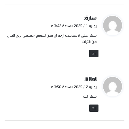
ي
سارة
:
ق
يونيو 11, 2025 الساعة 3:42 م
و
شكرا على لإستافدة ارجو ان يكن لموقع حقيقي لربح المال
ل
من انترنت
رد
ي
Bilal
:
ق
يونيو 12, 2025 الساعة 3:56 م
و
شكرا لك
ل
رد