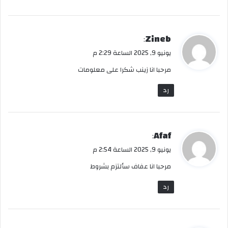
ي
Zineb
:
ق
يونيو 9, 2025 الساعة 2:29 م
و
مرحبا انا زينب شكرا على معلومات
ل
رد
ي
Afaf
:
ق
يونيو 9, 2025 الساعة 2:54 م
و
مرحبا انا عفاف سألتزم بشروط
ل
رد