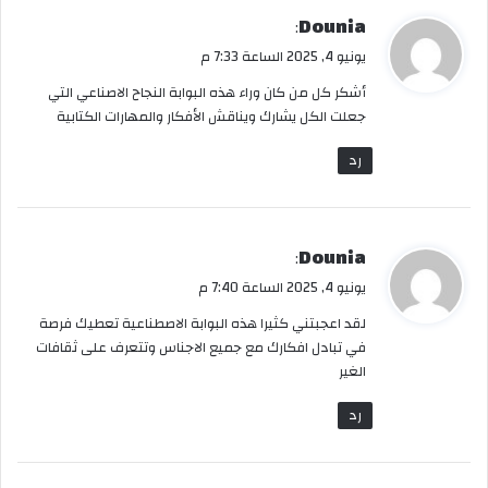
ي
Dounia
:
ق
يونيو 4, 2025 الساعة 7:33 م
و
أشكر كل من كان وراء هذه البوابة النجاح الاصناعي التي
ل
جعلت الكل يشارك ويناقش الأفكار والمهارات الكتابية
رد
ي
Dounia
:
ق
يونيو 4, 2025 الساعة 7:40 م
و
لقد اعجبتني كثيرا هذه البوابة الاصطناعية تعطيك فرصة
ل
في تبادل افكارك مع جميع الاجناس وتتعرف على ثقافات
الغير
رد