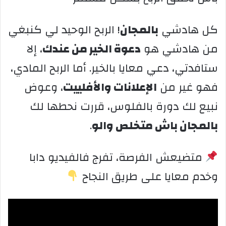
كل هادشي
بالمجان
! الربح الوحيد لي كنبغي
من هادشي هو
دعوة الخير من عندك
، إلا
ستافدتي، دعي معايا بالخير. أما الربح المادي،
فهو غير من
الإعلانات والأفلييت
، وعوض
نبيع لك دورة بالفلوس، قررت نحطها لك
بالمجان باش متخلص والو
.
متضيعش الفرصة، تفرج فالفيديو دابا
وخدم معايا على طريق النجاح