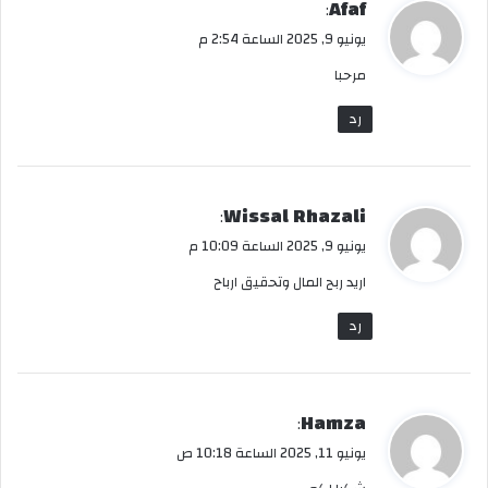
ي
Afaf
:
ق
يونيو 9, 2025 الساعة 2:54 م
و
مرحبا
ل
رد
ي
Wissal Rhazali
:
ق
يونيو 9, 2025 الساعة 10:09 م
و
اريد ربح المال وتحقيق ارباح
ل
رد
ي
Hamza
:
ق
يونيو 11, 2025 الساعة 10:18 ص
و