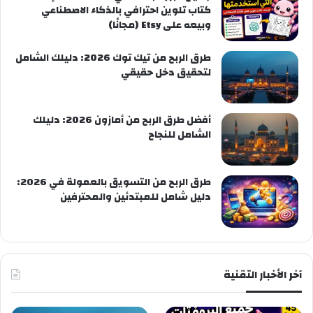
كتاب تلوين احترافي بالذكاء الاصطناعي
وبيعه على Etsy (مجانًا)
طرق الربح من تيك توك 2026: دليلك الشامل
لتحقيق دخل حقيقي
أفضل طرق الربح من أمازون 2026: دليلك
الشامل للنجاح
طرق الربح من التسويق بالعمولة في 2026:
دليل شامل للمبتدئين والمحترفين
آخر الأخبار التقنية