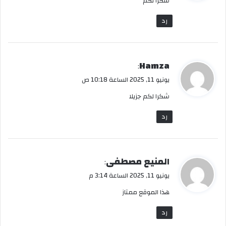
شكرا لكم
ل
رد
ي
Hamza
:
ق
يونيو 11, 2025 الساعة 10:18 ص
و
شكرا لكم جزيلا
ل
رد
ي
المنيع مصطفى
:
ق
يونيو 11, 2025 الساعة 3:14 م
و
هذا الموقع ممتاز
ل
رد