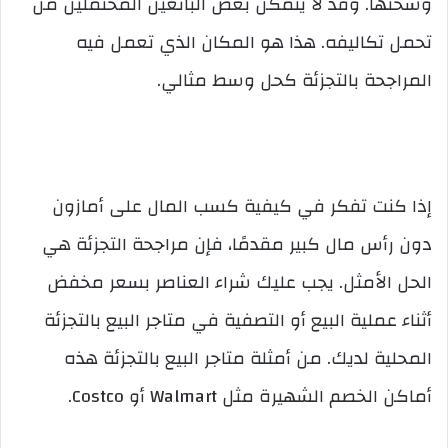
وشحنها. وقد لا يتمكن بعض البائعين المحتملين من
تحمل تكاليفه. هذا هو المكان الذي تعمل فيه
المراجحة بالتجزئة كحل وسط مثالي.
إذا كنت تفكر في كيفية كسب المال على أمازون
دون رأس مال كبير مقدمًا، فإن مراجحة التجزئة هي
الحل الأمثل. يجب عليك شراء العناصر بسعر مخفض
أثناء عملية البيع أو التصفية في متاجر البيع بالتجزئة
المحلية لديك. من أمثلة متاجر البيع بالتجزئة هذه
أماكن الخصم الشهيرة مثل Walmart أو Costco.