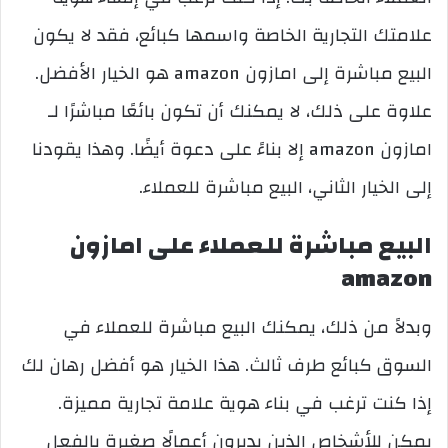
علامتك التجارية الخاصة واسمها كبائع، فقد لا يكون
البيع مباشرة إلى امازون amazon هو الخيار الأفضل.
علاوة على ذلك، لا يمكنك أن تكون بائعًا مباشرًا لـ
امازون amazon إلا بناءً على دعوة أيضًا. وهذا يقودنا
إلى الخيار الثاني، البيع مباشرة للعملاء.
البيع مباشرة للعملاء على
امازون
amazon
وبدلاً من ذلك، يمكنك البيع مباشرة للعملاء في
السوق كبائع طرف ثالث. هذا الخيار هو أفضل رهان لك
إذا كنت ترغب في بناء هوية علامة تجارية مميزة.
يمكن للأشخاص الذين يديرون أعمالًا صغيرة بالفعل