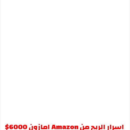
اسرار الربح من Amazon امازون 6000$