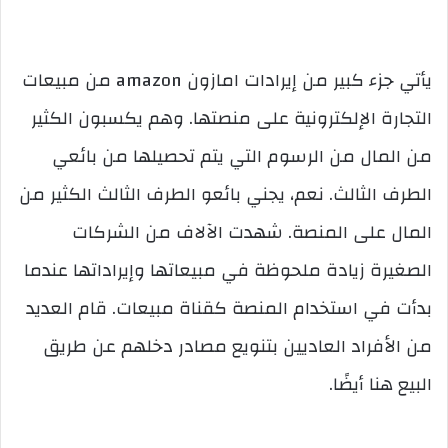
يأتي جزء كبير من إيرادات امازون amazon من مبيعات
التجارة الإلكترونية على منصتها. وهم يكسبون الكثير
من المال من الرسوم التي يتم تحصيلها من بائعي
الطرف الثالث. نعم، يجني بائعو الطرف الثالث الكثير من
المال على المنصة. شهدت الآلاف من الشركات
الصغيرة زيادة ملحوظة في مبيعاتها وإيراداتها عندما
بدأت في استخدام المنصة كقناة مبيعات. قام العديد
من الأفراد العاديين بتنويع مصادر دخلهم عن طريق
البيع هنا أيضًا.