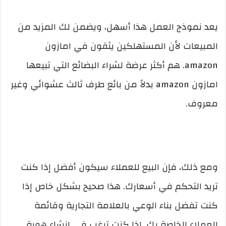
يعد نموذج العمل هذا أسهل، ويضمن لك المزيد من
المبيعات لأن المستهلكين يثقون في امازون
amazon. هم أكثر عرضة لشراء البضائع التي تبيعها
امازون amazon بدلاً من بائع طرف ثالث عشوائي وغير
معروف.
ومع ذلك، فإن البيع للعملاء سيكون أفضل إذا كنت
تريد التحكم في أسعارك. هذا صحيح بشكل خاص إذا
كنت تفضل بناء الوعي بالعلامة التجارية وقائمة
العملاء الخاصة بك. إذا كنت ترغب في إنشاء هوية