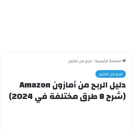
الصفحة الرئيسية
/
الربح من امازون
الربح من امازون
دليل الربح من أمازون Amazon
(شرح 8 طرق مختلفة في 2024)