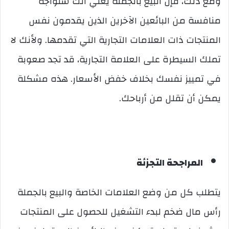
ومع ذلك، فإن البيع بالجملة يعني أنك ستواجه
منافسة من البائعين الآخرين الذين يقدمون نفس
المنتجات ذات العلامات التجارية التي تقدمها. ولأنك لا
تملك السيطرة على العلامة التجارية، قد تجد صعوبة
في تمييز نفسك بخلاف خفض الأسعار. هذه مشكلة
يمكن أن تقلل من أرباحك.
المراجحة التجزئة
يتطلب كل من وضع العلامات الخاصة والبيع بالجملة
رأس مال ضخم لبدء التشغيل للحصول على المنتجات