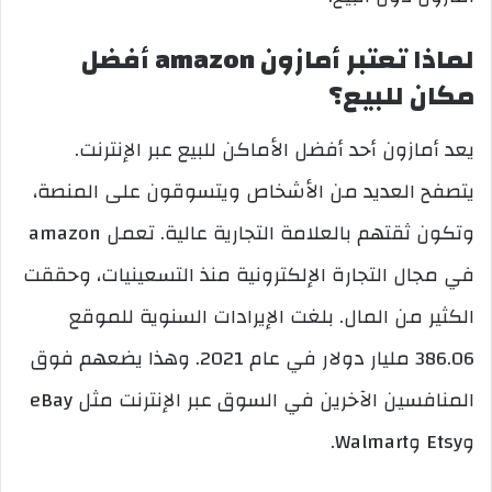
لماذا تعتبر أمازون amazon أفضل
مكان للبيع؟
يعد أمازون أحد أفضل الأماكن للبيع عبر الإنترنت.
يتصفح العديد من الأشخاص ويتسوقون على المنصة،
وتكون ثقتهم بالعلامة التجارية عالية. تعمل amazon
في مجال التجارة الإلكترونية منذ التسعينيات، وحققت
الكثير من المال. بلغت الإيرادات السنوية للموقع
386.06 مليار دولار في عام 2021. وهذا يضعهم فوق
المنافسين الآخرين في السوق عبر الإنترنت مثل eBay
وEtsy وWalmart.