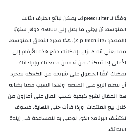
وفقًا لـ ZipRecruiter، يمكن لبائع الطرف الثالث
المتوسط أن يجني ما يصل إلى 45000 دولار سنويًا
(المصدر: Zip Recruiter). هذا مجرد النطاق المتوسط،
مما يعني أنه لا يزال بإمكانك دفع هذه الأرقام إلى
الأعلى إذا تمكنت من تحسين مبيعاتك وإيراداتك.
يمكنك أيضًا الحصول على شريحة من الكعكة بمجرد
أن تتعلم الربح على المنصة. ولهذا السبب قمنا بكتابة
هذا المقال لشرح كيفية كسب المال على أمازون من
خلال بيع المنتجات. وإذا قرأت حتى النهاية، فسوف
تكتشف البرنامج الذي نوصي به للمساعدة في زيادة
إيراداتك.