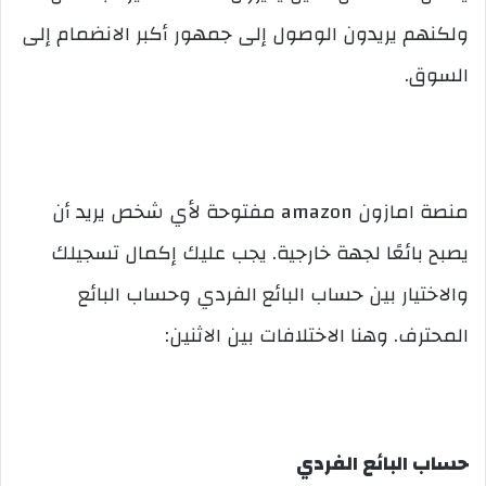
ولكنهم يريدون الوصول إلى جمهور أكبر الانضمام إلى
السوق.
منصة امازون amazon مفتوحة لأي شخص يريد أن
يصبح بائعًا لجهة خارجية. يجب عليك إكمال تسجيلك
والاختيار بين حساب البائع الفردي وحساب البائع
المحترف. وهنا الاختلافات بين الاثنين:
حساب البائع الفردي