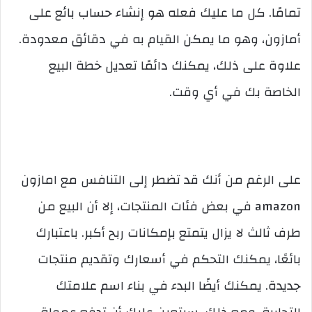
تمامًا. كل ما عليك فعله هو إنشاء حساب بائع على
أمازون، وهو ما يمكن القيام به في دقائق معدودة.
علاوة على ذلك، يمكنك دائمًا تعديل خطة البيع
الخاصة بك في أي وقت.
على الرغم من أنك قد تضطر إلى التنافس مع امازون
amazon في بعض فئات المنتجات، إلا أن البيع من
طرف ثالث لا يزال يتمتع بإمكانات ربح أكبر. باعتبارك
بائعًا، يمكنك التحكم في أسعارك وتقديم منتجات
جديدة. يمكنك أيضًا البدء في بناء اسم علامتك