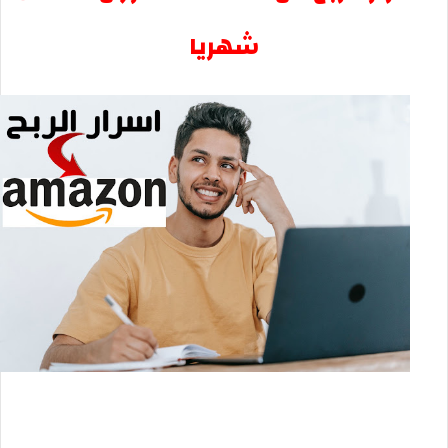
شهريا