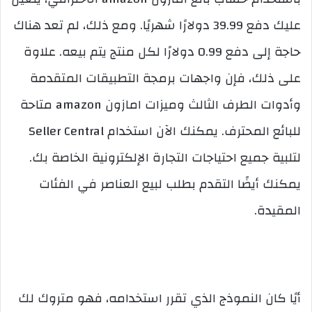
عليك دفع 39.99 دولارًا شهريًا. ومع ذلك، لم تعد هناك
حاجة إلى دفع 0.99 دولارًا لكل منتج يتم بيعه. علاوة
على ذلك، فإن واجهات برمجة التطبيقات المتقدمة
وأدوات الطرف الثالث وميزات امازون amazon متاحة
للبائع المحترف. يمكنك الآن استخدام Seller Central
لتلبية جميع احتياجات التجارة الإلكترونية الخاصة بك.
يمكنك أيضًا التقدم بطلب لبيع العناصر في الفئات
المقيدة.
أيًا كان النموذج الذي تقرر استخدامه، فهو متروك لك