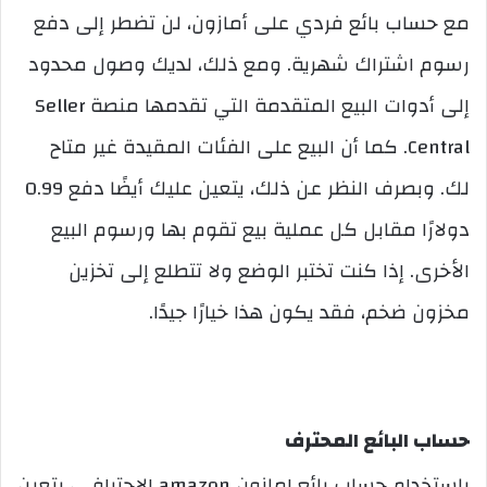
مع حساب بائع فردي على أمازون، لن تضطر إلى دفع
رسوم اشتراك شهرية. ومع ذلك، لديك وصول محدود
إلى أدوات البيع المتقدمة التي تقدمها منصة Seller
Central. كما أن البيع على الفئات المقيدة غير متاح
لك. وبصرف النظر عن ذلك، يتعين عليك أيضًا دفع 0.99
دولارًا مقابل كل عملية بيع تقوم بها ورسوم البيع
الأخرى. إذا كنت تختبر الوضع ولا تتطلع إلى تخزين
مخزون ضخم، فقد يكون هذا خيارًا جيدًا.
حساب البائع المحترف
باستخدام حساب بائع امازون amazon الاحترافي، يتعين