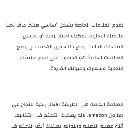
تقدم العلامات الخاصة بشكل أساسي منتجًا عامًا تحت
علامتك التجارية. يمكنك اختيار ترقية أو تحسين
المنتجات الحالية. ومع ذلك، فإن الهدف من وضع
العلامات الخاصة هو الحصول على اسم علامتك
التجارية وشعارك وعبوتك الفريدة.
العلامة الخاصة هي الطريقة الأكثر ربحية للنجاح في
امازون amazon. لأنه يمكنك التحكم في التكاليف
أثناء عملية التصنيع والتوزيع، يمكنك أيضًا التحكم في