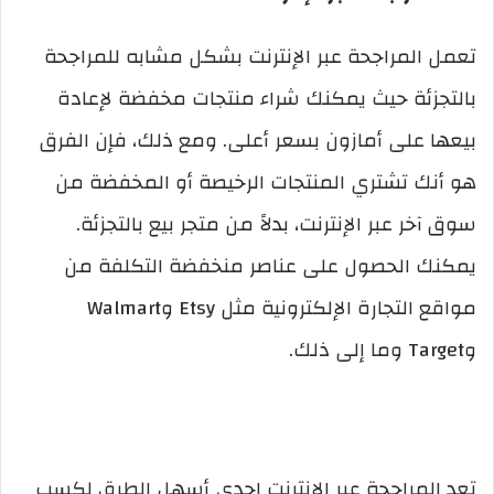
تعمل المراجحة عبر الإنترنت بشكل مشابه للمراجحة
بالتجزئة حيث يمكنك شراء منتجات مخفضة لإعادة
بيعها على أمازون بسعر أعلى. ومع ذلك، فإن الفرق
هو أنك تشتري المنتجات الرخيصة أو المخفضة من
سوق آخر عبر الإنترنت، بدلاً من متجر بيع بالتجزئة.
يمكنك الحصول على عناصر منخفضة التكلفة من
مواقع التجارة الإلكترونية مثل Etsy وWalmart
وTarget وما إلى ذلك.
تعد المراجحة عبر الإنترنت إحدى أسهل الطرق لكسب