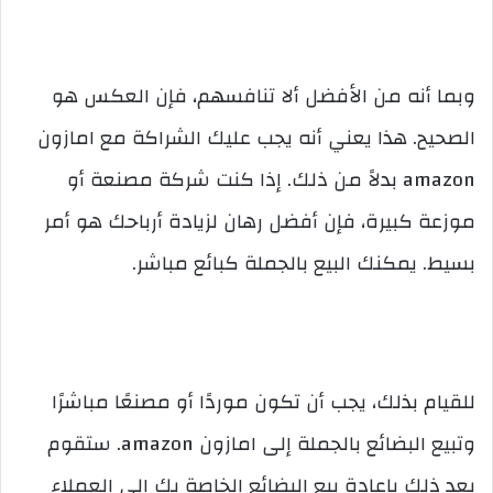
وبما أنه من الأفضل ألا تنافسهم، فإن العكس هو
الصحيح. هذا يعني أنه يجب عليك الشراكة مع امازون
amazon بدلاً من ذلك. إذا كنت شركة مصنعة أو
موزعة كبيرة، فإن أفضل رهان لزيادة أرباحك هو أمر
بسيط. يمكنك البيع بالجملة كبائع مباشر.
للقيام بذلك، يجب أن تكون موردًا أو مصنعًا مباشرًا
وتبيع البضائع بالجملة إلى امازون amazon. ستقوم
بعد ذلك بإعادة بيع البضائع الخاصة بك إلى العملاء