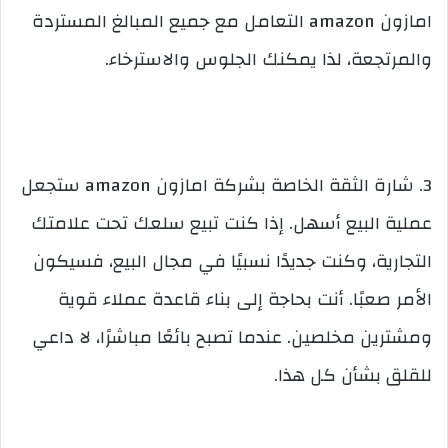
امازون amazon التعامل مع جميع المبالغ المستردة
والمرتجعة، لذا يمكنك الجلوس والاسترخاء.
3. شارة الثقة الخاصة بشركة امازون amazon ستجعل
عملية البيع أسهل. إذا كنت تبيع سلعك تحت علامتك
التجارية، وكنت جديدًا نسبيًا في مجال البيع، فسيكون
الأمر صعبًا. أنت بحاجة إلى بناء قاعدة عملاء قوية
ومشترين مخلصين. عندما تصبح بائعًا مباشرًا، لا داعي
للقلق بشأن كل هذا.