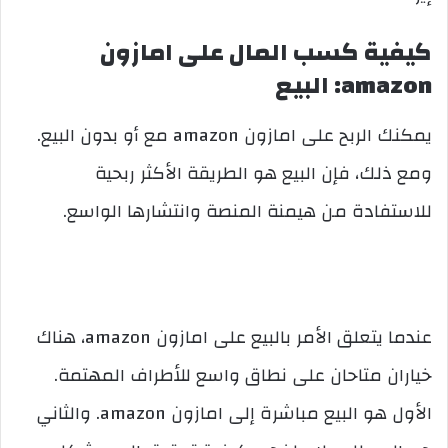
كيفية كسب المال على امازون
amazon: البيع
يمكنك الربح على امازون amazon مع أو بدون البيع.
ومع ذلك، فإن البيع هو الطريقة الأكثر ربحية
للاستفادة من هيمنة المنصة وانتشارها الواسع.
عندما يتعلق الأمر بالبيع على امازون amazon، هناك
خياران متاحان على نطاق واسع للأطراف المهتمة.
الأول هو البيع مباشرة إلى امازون amazon. والثاني