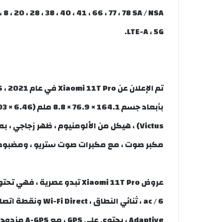
LTE-A ، 5G.
Victus) ، هيكل من الألومنيوم ، ظهر زجاجي 
مكبر صوت ، مع مكبرات صوت ستريو ، ومضبوط 