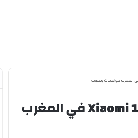
ثمن الهاتف Xiaomi 11T Pro في المغرب