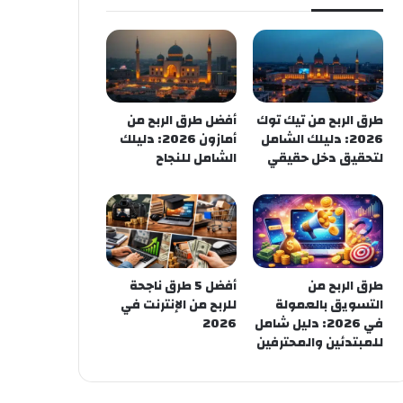
طرق الربح من تيك توك
أفضل طرق الربح من
2026: دليلك الشامل
أمازون 2026: دليلك
لتحقيق دخل حقيقي
الشامل للنجاح
طرق الربح من
أفضل 5 طرق ناجحة
التسويق بالعمولة
للربح من الإنترنت في
في 2026: دليل شامل
2026
للمبتدئين والمحترفين