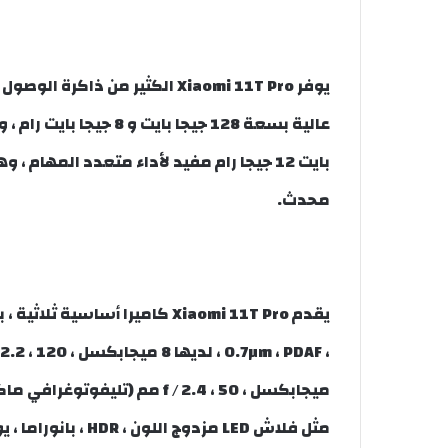
يوفر Xiaomi 11T Pro الكثير من 
محدث.