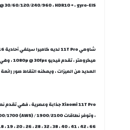
@ 30/60/120/240/960 ، HDR10 + ، gyro-EIS.
ميكرومتر ،
العديد من الميزات ، ويمكنه التقاط صور رائعة