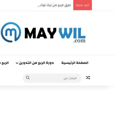
طرق الربح من تيك توك 2026: دليلك الشامل لتحقيق دخل حقيقي
أخبار عاجلة
الصفحة الرئيسية
دورة الربح من التدوين
الربح 
مقالة عشوائية
البحث
عن