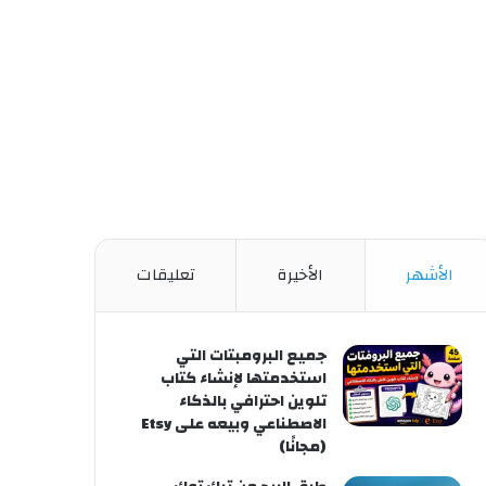
الأشهر
الأخيرة
تعليقات
جميع البرومبتات التي
استخدمتها لإنشاء كتاب
تلوين احترافي بالذكاء
الاصطناعي وبيعه على Etsy
(مجانًا)