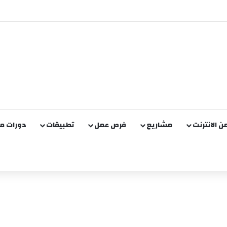
من الانترنت
مشاريع
فرص عمل
تطبيقات
دورات مج