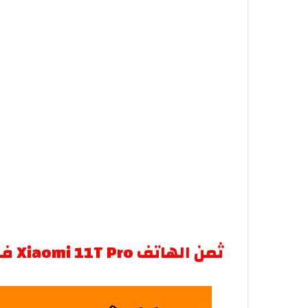
ثمن الهاتف Xiaomi 11T Pro في المغرب مواصفات وعيوبه