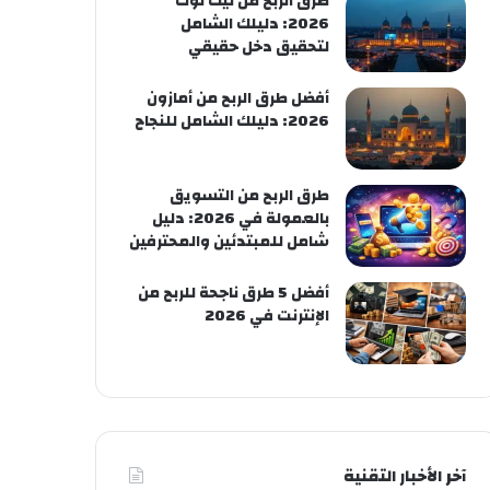
طرق الربح من تيك توك
2026: دليلك الشامل
لتحقيق دخل حقيقي
أفضل طرق الربح من أمازون
2026: دليلك الشامل للنجاح
طرق الربح من التسويق
بالعمولة في 2026: دليل
شامل للمبتدئين والمحترفين
أفضل 5 طرق ناجحة للربح من
الإنترنت في 2026
آخر الأخبار التقنية