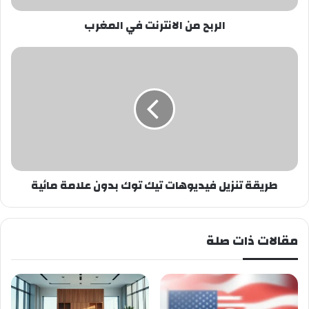
الربح من الانترنت في المغرب
طريقة
تنزيل
فيديوهات
تيك
توك
بدون
علامة
مائية
طريقة تنزيل فيديوهات تيك توك بدون علامة مائية
مقالات ذات صلة