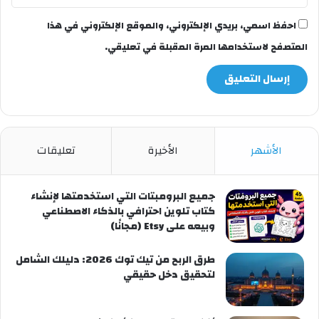
احفظ اسمي، بريدي الإلكتروني، والموقع الإلكتروني في هذا
المتصفح لاستخدامها المرة المقبلة في تعليقي.
الأشهر
الأخيرة
تعليقات
جميع البرومبتات التي استخدمتها لإنشاء
كتاب تلوين احترافي بالذكاء الاصطناعي
وبيعه على Etsy (مجانًا)
طرق الربح من تيك توك 2026: دليلك الشامل
لتحقيق دخل حقيقي