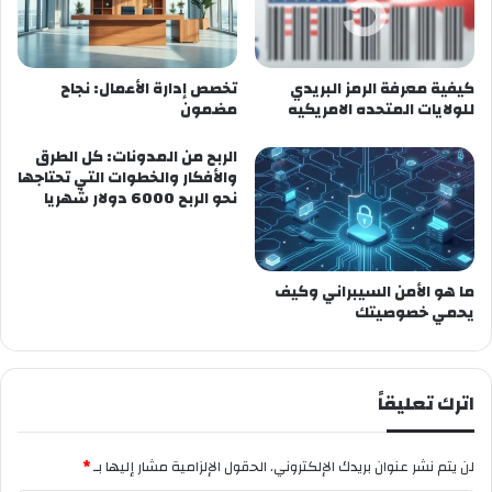
كيفية معرفة الرمز البريدي
تخصص إدارة الأعمال: نجاح
للولايات المتحده الامريكيه
مضمون
الربح من المدونات: كل الطرق
والأفكار والخطوات التي تحتاجها
نحو الربح 6000 دولار شهريا
ما هو الأمن السيبراني وكيف
يحمي خصوصيتك
اترك تعليقاً
لن يتم نشر عنوان بريدك الإلكتروني.
الحقول الإلزامية مشار إليها بـ
*