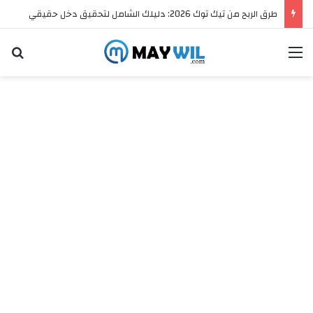
طرق الربح من تيك توك 2026: دليلك الشامل لتحقيق دخل حقيقي
القائمة
ال