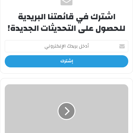
اشترك في قائمتنا البريدية
للحصول على التحديثات الجديدة!
أدخل
بريدك
الإلكتروني
الربح
من
الانترنت
في
المغرب