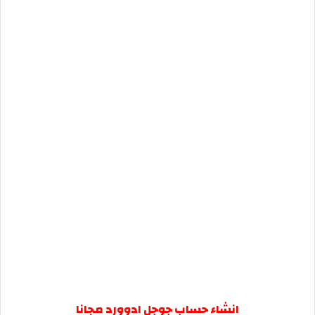
انشاء حساب جوجل ادوورد مجانا