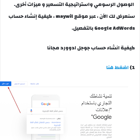
الوصول الرسومي واستراتيجية التسعير و ميزات أخرى.
سنعرض لك الآن ، عبر موقع maywil ، كيفية إنشاء حساب
Google AdWords بالتفصيل.
كيفية انشاء حساب جوجل ادوورد مجانا
1)
اضغط هنا