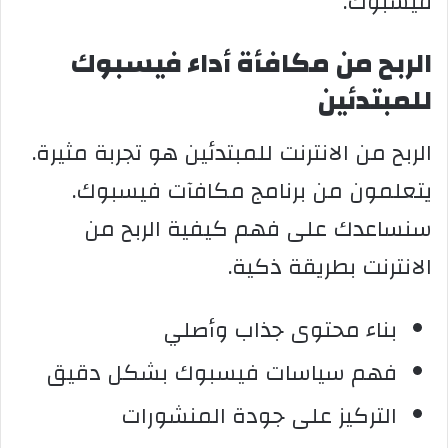
فيسبوك.
الربح من مكافأة أداء فيسبوك
للمبتدئين
الربح من الانترنت للمبتدئين هو تجربة مثيرة.
يتعلمون من برنامج مكافآت فيسبوك.
سنساعدك على فهم كيفية الربح من
الانترنت بطريقة ذكية.
بناء محتوى جذاب وأصلي
فهم سياسات فيسبوك بشكل دقيق
التركيز على جودة المنشورات