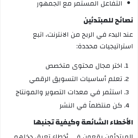
التفاعل المستمر مع الجمهور
نصائح للمبتدئين
عند البدء في الربح من الانترنت، اتبع
استراتيجيات محددة:
اختر مجال محتوى متخصص
تعلم أساسيات التسويق الرقمي
استثمر في معدات التصوير والمونتاج
كن منتظماً في النشر
الأخطاء الشائعة وكيفية تجنبها
المبتدئون يقعون في أخطاء تعيق دخلهم.