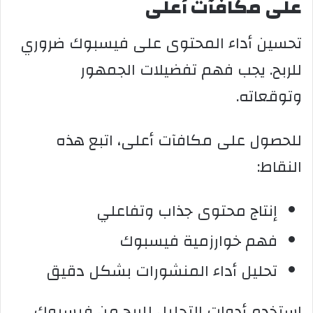
على مكافآت أعلى
تحسين أداء المحتوى على فيسبوك ضروري
للربح. يجب فهم تفضيلات الجمهور
وتوقعاته.
للحصول على مكافآت أعلى، اتبع هذه
النقاط:
إنتاج محتوى جذاب وتفاعلي
فهم خوارزمية فيسبوك
تحليل أداء المنشورات بشكل دقيق
استخدم أدوات التحليل للربح من فيسبوك.