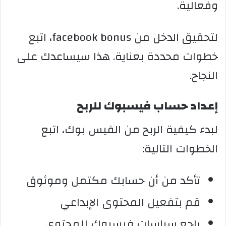
وفعالية.
لتحقيق الدخل من facebook bonus، اتبع
خطوات محددة بعناية. هذا سيساعدك على
النجاح.
إعداد حساب فيسبوك للربح
لبدء كيفية الربح من الفيس بوك، اتبع
الخطوات التالية:
تأكد من أن حسابك مكتمل وموثوق
قم بتفعيل المحتوى الإبداعي
راجع سياسات فيسبوك للمحتوى