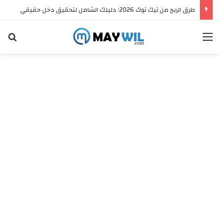
طرق الربح من تيك توك 2026: دليلك الشامل لتحقيق دخل حقيقي
القائمة
ال