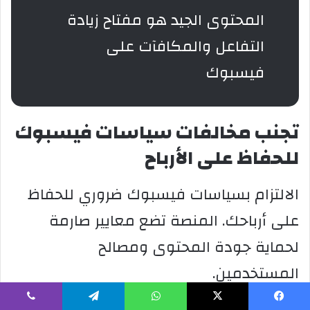
المحتوى الجيد هو مفتاح زيادة
التفاعل والمكافآت على
فيسبوك
تجنب مخالفات سياسات فيسبوك
للحفاظ على الأرباح
الالتزام بسياسات فيسبوك ضروري للحفاظ
على أرباحك. المنصة تضع معايير صارمة
لحماية جودة المحتوى ومصالح
المستخدمين.
يسبوك
‫X
واتساب
تيلقرام
ڤايبر