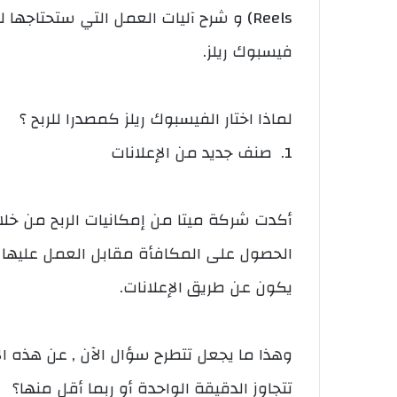
Reels) و شرح آليات العمل التي ستحتاجها 
فيسبوك ريلز.
لماذا اختار الفيسبوك ريلز كمصدرا للربح ؟
1. صنف جديد من الإعلانات
أكدت شركة ميتا من إمكانيات الربح من خلا
الحصول على المكافأة مقابل العمل عليها ,وب
يكون عن طريق الإعلانات.
وهذا ما يجعل تتطرح سؤال الآن , عن هذه ا
تتجاوز الدقيقة الواحدة أو ربما أقل منها؟