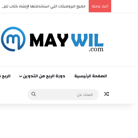
جميع البرومبتات التي استخدمتها لإنشاء كتاب تلوين احترافي
أخبار عاجلة
الصفحة الرئيسية
دورة الربح من التدوين
الربح 
مقالة عشوائية
البحث
عن