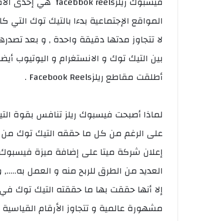
فيسبوك ريلزbok reels
المواقع الإجتماعية بدءا بالتيك توك التي
لا تتجاوز مدتها دقيقة واحدة , و بعد تصدره
أطلقت مقاطع ريلزFacebook Reels .
لماذا أصبحت فيسبوك ريلز تنافس بقوة الت
على الرغم من كل ما حققه التيك توك من شه
إعلان شركة ميتا على إضافة ميزة فيسبوك 
العديد من الطرق للربح منه و العمل به…..,
إلا أنها حققت بها ما حققته التيك توك في 
مشهورة عالمية و تتجاوز الأرقام القياسية 