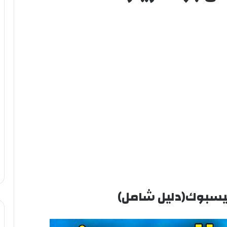
فيسبوك(دليل شامل)