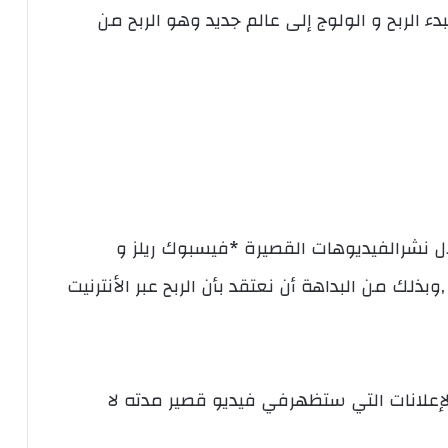
لبدء الربح و الولوج إلى عالم جديد وهو الربح من
ل نشرالفيديوهات القصيرة *فيسبوك ريلز و
ذلك من البداهة أن نعتقد بأن الربح عبر الأنترنيت
لإعلانات التي ستظهرفي فيديو قصير مدته لا