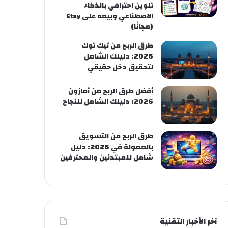
تلوين احترافي بالذكاء
الاصطناعي وبيعه على Etsy
(مجانًا)
طرق الربح من تيك توك
2026: دليلك الشامل
لتحقيق دخل حقيقي
أفضل طرق الربح من أمازون
2026: دليلك الشامل للنجاح
طرق الربح من التسويق
بالعمولة في 2026: دليل
شامل للمبتدئين والمحترفين
آخر الأخبار التقنية