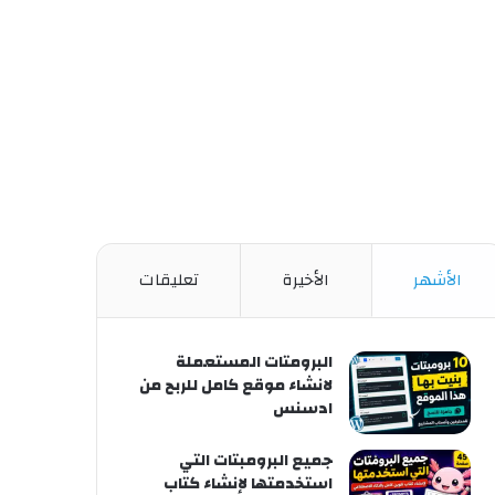
الأشهر
الأخيرة
تعليقات
البرومتات المستعملة
لانشاء موقع كامل للربح من
ادسنس
جميع البرومبتات التي
استخدمتها لإنشاء كتاب