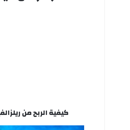
كيفية الربح من ريلزال