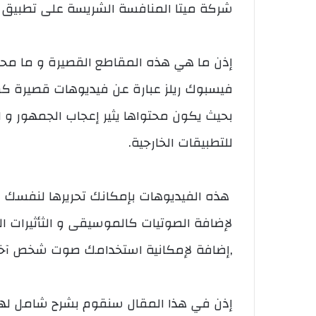
شركة ميتا المنافسة الشريسة على تطبيق ا
إذن ما هي هذه المقاطع القصيرة و ما محت
فيسبوك ريلز عبارة عن فيديوهات قصيرة كما
بحيث يكون محتواها يثير إعجاب الجمهور و 
للتطبيقات الخارجية.
هذه الفيديوهات بإمكانك تحريرها لنفسك 
,إضافة لإمكانية استخدامك صوت شخص آخر