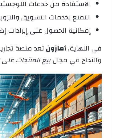
الاستفادة من خدمات اللوجستي
التمتع بخدمات التسويق والتروي
إمكانية الحصول على إيرادات إض
في النهاية،
أمازون
تعد منصة تجارية 
والنجاح في مجال
بيع المنتجات على ا