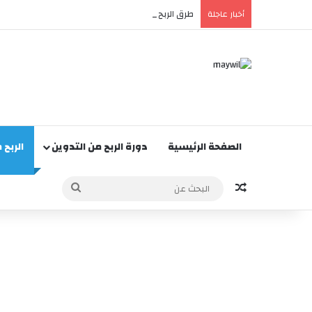
طرق الربح من تيك توك 2026: دليلك الشامل لتحقيق دخل حقيقي
أخبار عاجلة
الصفحة الرئيسية
دورة الربح من التدوين
الربح 
مقالة عشوائية
البحث
عن