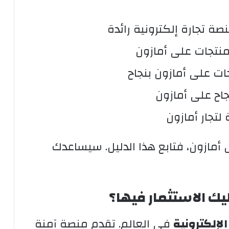
 تجارة إلكترونية رائدة
منتجات على أمازون
ات على أمازون بنجاح
اح على أمازون
تجار أمازون
أمازون، فتابع هذا الدليل. سيساعدك
يك الاستثمار فيها؟
الإلكترونية
في العالم. تقدم منصة آمنة