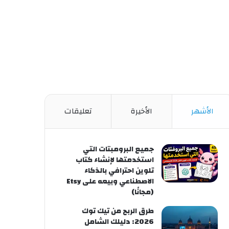
الأشهر
الأخيرة
تعليقات
جميع البرومبتات التي
استخدمتها لإنشاء كتاب
تلوين احترافي بالذكاء
الاصطناعي وبيعه على Etsy
(مجانًا)
طرق الربح من تيك توك
2026: دليلك الشامل