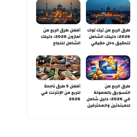
طرق الربح من تيك توك
أفضل طرق الربح من
2026: دليلك الشامل
أمازون 2026: دليلك
لتحقيق دخل حقيقي
الشامل للنجاح
طرق الربح من
أفضل 5 طرق ناجحة
التسويق بالعمولة
للربح من الإنترنت في
في 2026: دليل شامل
2026
للمبتدئين والمحترفين