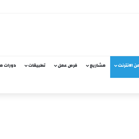
من الانترنت
مشاريع
فرص عمل
تطبيقات
دورات مج