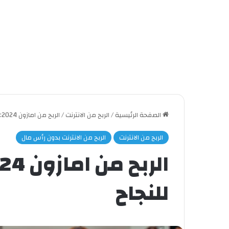
الصفحة الرئيسية
/
الربح من الانترنت
/
الربح من امازون 2024: دليلك الشامل للنجاح
الربح من الانترنت
الربح من الانترنت بدون رأس مال
للنجاح