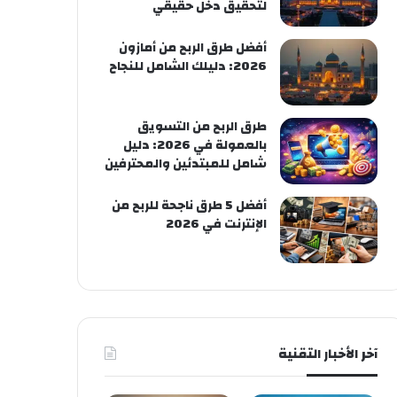
لتحقيق دخل حقيقي
أفضل طرق الربح من أمازون
2026: دليلك الشامل للنجاح
طرق الربح من التسويق
بالعمولة في 2026: دليل
شامل للمبتدئين والمحترفين
أفضل 5 طرق ناجحة للربح من
الإنترنت في 2026
آخر الأخبار التقنية