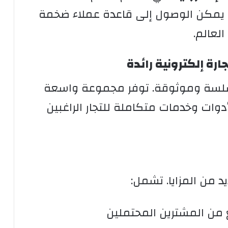
نت. يمكن الوصول إلى قاعدة عملاء ضخمة
لعالم.
رة إلكترونية رائدة
سلسة وموثوقة. توفر مجموعة واسعة
وات وخدمات متكاملة للتجار الراغبين
د من المزايا. تشمل:
من المشترين المحتملين