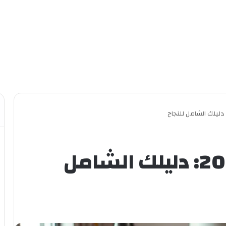
الربح من امازون 2024: دليلك الشامل