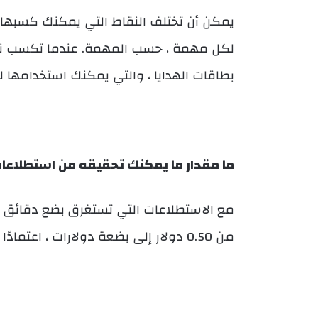
بطاقات الهدايا ، والتي يمكنك استخدامها ل
ما مقدار ما يمكنك تحقيقه من استطلاعات GrabPoints عبر الإنتر
مع الاستطلاعات التي تستغرق بضع دقائق
من 0.50 دولار إلى بضعة دولارات ، اعتمادًا على طول مدة الاستطلاع.