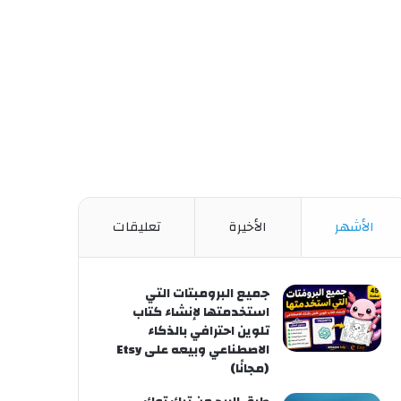
الأشهر
الأخيرة
تعليقات
جميع البرومبتات التي
استخدمتها لإنشاء كتاب
تلوين احترافي بالذكاء
الاصطناعي وبيعه على Etsy
(مجانًا)