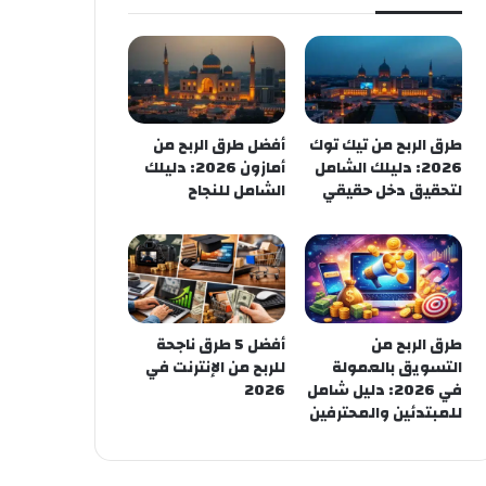
طرق الربح من تيك توك
أفضل طرق الربح من
2026: دليلك الشامل
أمازون 2026: دليلك
لتحقيق دخل حقيقي
الشامل للنجاح
طرق الربح من
أفضل 5 طرق ناجحة
التسويق بالعمولة
للربح من الإنترنت في
في 2026: دليل شامل
2026
للمبتدئين والمحترفين