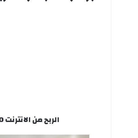
الربح من الانترنت 10 دولار يوميا بدون خبرة