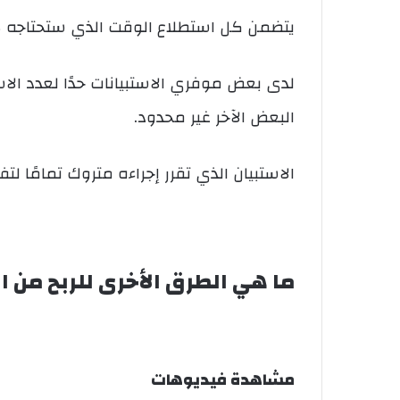
يتضمن كل استطلاع الوقت الذي ستحتاجه ل
لدى بعض موفري الاستبيانات حدًا لعدد الاس
البعض الآخر غير محدود.
الاستبيان الذي تقرر إجراءه متروك تمامًا لتف
ما هي الطرق الأخرى للربح من ا
مشاهدة فيديوهات