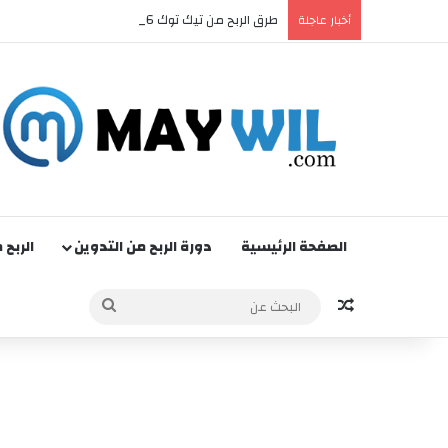
طرق الربح من تيك توك 2026: دليلك الشامل لتحقيق دخل حقيقي
أخبار عاجلة
الصفحة الرئيسية
دورة الربح من التدوين
الربح 
مقالة عشوائية
البحث
عن