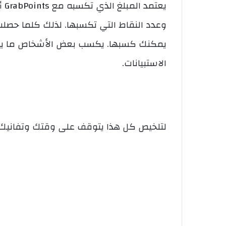
يع
وعدد النقاط التي تكسبها. لذلك كلما حصلت 
الاستبيانات.
لتلخيص كل هذا يتوقف على وقتك وتفانيك 