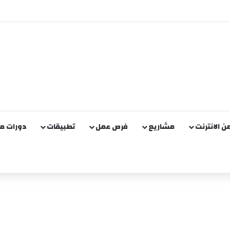
من الانترنت
مشاريع
فرص عمل
تطبيقات
دورات مج