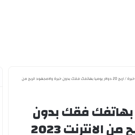
خبرة
/
اربح 20 دولار يوميا بهاتفك فقك بدون خبرة ولامجهود الربح من
يوميا بهاتفك فقك بدون
ن الانترنت 2023