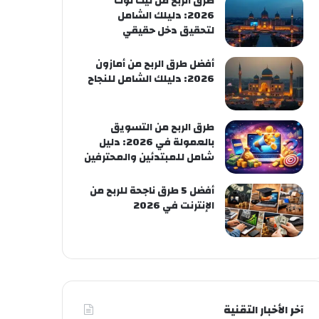
طرق الربح من تيك توك
2026: دليلك الشامل
لتحقيق دخل حقيقي
أفضل طرق الربح من أمازون
2026: دليلك الشامل للنجاح
طرق الربح من التسويق
بالعمولة في 2026: دليل
شامل للمبتدئين والمحترفين
أفضل 5 طرق ناجحة للربح من
الإنترنت في 2026
آخر الأخبار التقنية