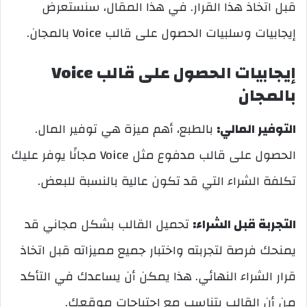
قبل اتخاذ هذا القرار. في هذا المقال، سنستعرض
إيجابيات وسلبيات الحصول على قالب Voice بالمجان.
إيجابيات الحصول على قالب Voice
بالمجان
التوفير المالي:
بالطبع، أهم ميزة هي توفير المال.
الحصول على قالب مدفوع مثل Voice مجانًا يوفر عليك
تكلفة الشراء التي قد تكون عالية بالنسبة للبعض.
التجربة قبل الشراء:
تحميل القالب بشكل مجاني قد
يمنحك فرصة لتجربته واختبار جميع مميزاته قبل اتخاذ
قرار الشراء النهائي. هذا يمكن أن يساعدك في التأكد
من أن القالب يتناسب مع احتياجات موقعك.