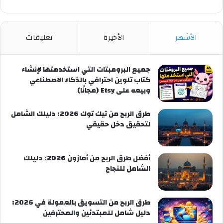
الأشهر
الأخيرة
تعليقات
جميع البرومبتات التي استخدمتها لإنشاء
كتاب تلوين احترافي بالذكاء الاصطناعي
وبيعه على Etsy (مجانًا)
طرق الربح من تيك توك 2026: دليلك الشامل
لتحقيق دخل حقيقي
أفضل طرق الربح من أمازون 2026: دليلك
الشامل للنجاح
طرق الربح من التسويق بالعمولة في 2026:
دليل شامل للمبتدئين والمحترفين