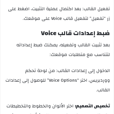
تفعيل القالب: بعد اكتمال عملية التثبيت، اضغط على
زر “تفعيل” لتفعيل قالب Voice على موقعك.
ضبط إعدادات قالب Voice
بعد تثبيت القالب وتفعيله، يمكنك ضبط إعداداته
لتتناسب مع متطلبات موقعك:
الدخول إلى إعدادات القالب: من لوحة تحكم
ووردبريس، اختر “Voice Options” للوصول إلى إعدادات
القالب.
تخصيص التصميم:
اختر الألوان والخطوط والتخطيطات