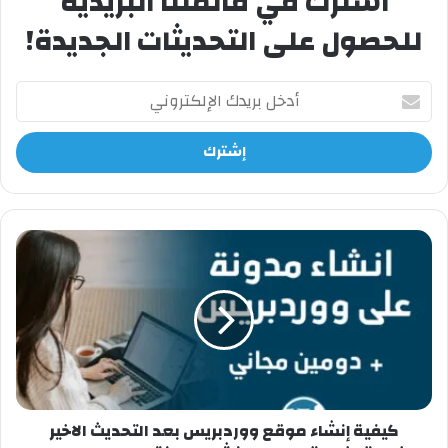
اشترك في قائمتنا البريدية
للحصول على التحديثات الجديدة!
أدخل
بريدك
الإلكتروني
كيفية
إنشاء
موقع
ووردبريس
بعد
التحديث
الاخير
خطوة
بخطوة
وبالصور
كيفية إنشاء موقع ووردبريس بعد التحديث الاخير