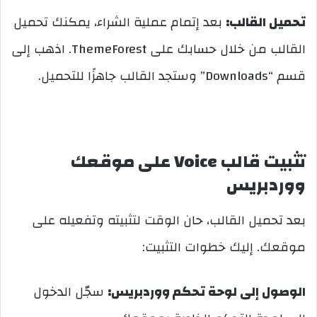
تحميل القالب:
بعد إتمام عملية الشراء، يمكنك تحميل
القالب من خلال حسابك على ThemeForest. اذهب إلى
قسم “Downloads” وستجد القالب جاهزًا للتحميل.
تثبيت قالب Voice على موقعك
ووردبريس
بعد تحميل القالب، حان الوقت لتثبيته وتفعيله على
موقعك. إليك خطوات التثبيت:
الوصول إلى لوحة تحكم ووردبريس:
سجّل الدخول