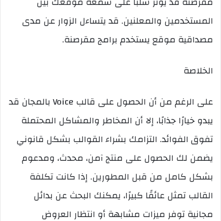
مقرصنة قد يؤثر سلبًا على سمعة موقعك بين
المستخدمين والمعلنين. قد يتساءل الزوار عن مدى
مصداقية موقع يستخدم برامج مقرصنة.
الخلاصة
على الرغم من أن الحصول على قالب Voice بالمجان قد
يبدو خيارًا جذابًا، إلا أن المخاطر والمشاكل المحتملة
تفوق الفوائد. التزامك بشراء القوالب بشكل قانوني
يضمن لك الحصول على منتج آمن، محدث، ومدعوم
بشكل كامل من قبل المطورين. إذا كانت تكلفة
القالب تمثل عائقًا كبيرًا، يمكنك البحث عن بدائل
مجانية توفر ميزات مشابهة أو انتظار العروض