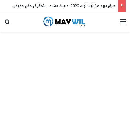
طرق الربح من تيك توك 2026: دليلك الشامل لتحقيق دخل حقيقي
القائمة
ال