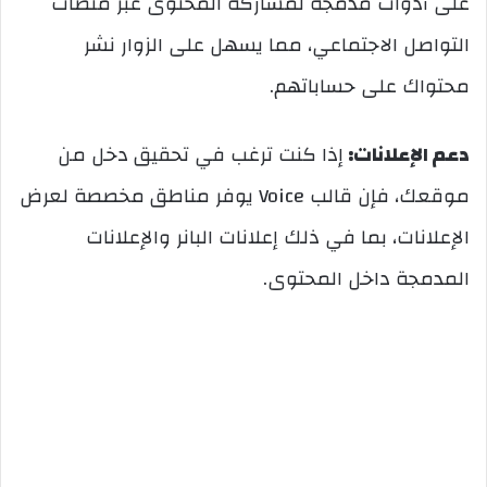
على أدوات مدمجة لمشاركة المحتوى عبر منصات
التواصل الاجتماعي، مما يسهل على الزوار نشر
محتواك على حساباتهم.
دعم الإعلانات:
إذا كنت ترغب في تحقيق دخل من
موقعك، فإن قالب Voice يوفر مناطق مخصصة لعرض
الإعلانات، بما في ذلك إعلانات البانر والإعلانات
المدمجة داخل المحتوى.