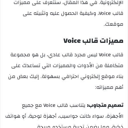
الإلكترونية. في هذا المقال، سنتعرف على مميزات
قالب Voice، وكيفية الحصول عليه وتثبيته على
موقعك.
مميزات قالب Voice
قالب Voice ليس مجرد قالب عادي، بل هو مجموعة
متكاملة من الأدوات والمميزات التي تساعدك على
بناء موقع إلكتروني احترافي بسهولة. إليك بعض من
أهم مميزاته:
تصميم متجاوب:
يتناسب قالب Voice مع جميع
الأجهزة، سواء كانت حواسيب، أجهزة لوحية، أو هواتف
ذكية، مما يضمن تجربة مستخدم مريحة.