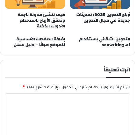
أرباح التدوين 2025: تحديثات
كيف تنشئ مدونة ناجحة
جديدة في مجال التدوين
وتحقق الأرباح باستخدام
الأدوات الذكية
التدوين التلقائي باستخدام
إضافة الصفحات الأساسية
seowriting.ai
للموقع مجانًا – دليل سهل
اترك تعليقاً
لن يتم نشر عنوان بريدك الإلكتروني.
الحقول الإلزامية مشار إليها بـ
*
ا
ل
ت
ع
ل