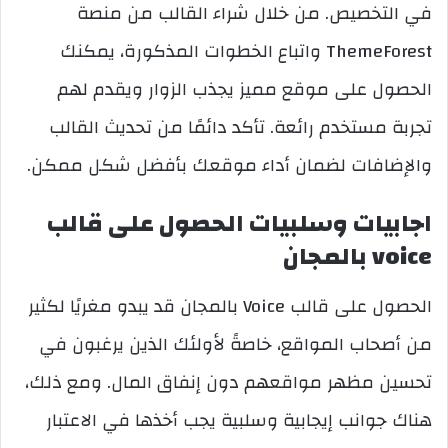
في التخصيص. من خلال شراء القالب من منصة
ThemeForest واتباع الخطوات المذكورة، يمكنك
الحصول على موقع مميز يجذب الزوار ويقدم لهم
تجربة مستخدم رائعة. تأكد دائمًا من تحديث القالب
والإضافات لضمان أداء موقعك بأفضل شكل ممكن.
اجابيات وسلبيات الحصول على قالب
voice بالمجان
الحصول على قالب Voice بالمجان قد يبدو مغريًا لكثير
من أصحاب المواقع، خاصةً لأولئك الذين يرغبون في
تحسين مظهر مواقعهم دون إنفاق المال. ومع ذلك،
هناك جوانب إيجابية وسلبية يجب أخذها في الاعتبار