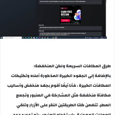
طرق المكافآت السريعة ولكن المنخفضة:
بالإضافة إلى الجهود الكبيرة المذكورة أعلاه وتكتيكات
المكافآت الكبيرة ، فأنا أيضًا أقوم بجهد منخفض وأساليب
مكافأة منخفضة مثل المشاركة في الصنبور وتجمع
المطر. تتضمن كلتا الطريقتين النقر على الأزرار وتلقي
العملات المعدنية. باستخدام الصنبور ، يتم تحديد عدد