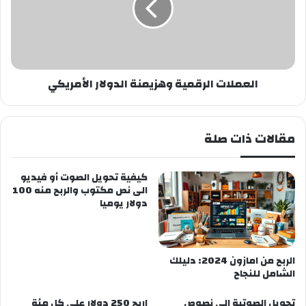
الأمريكي
العملات الرقمية وهزيمنة الدولار الأمريكي
مقالات ذات صلة
كيفية تحويل الصوت أو فيديو
الى نص مكتوب والربح منه 100
دولار يوميا
الربح من امازون 2024: دليلك
الشامل للنجاح
تحويل الصوتية الى نصوص
اربح 250 دولار على كل مئة