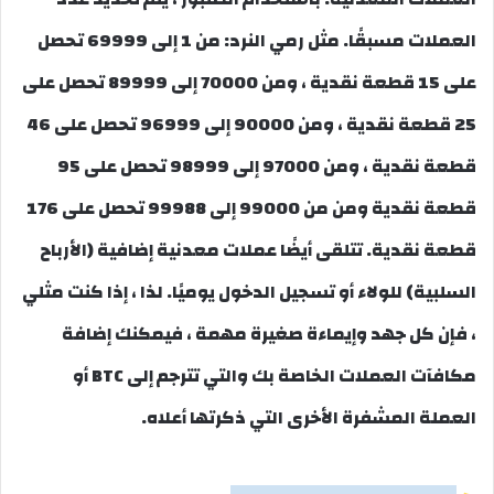
العملات مسبقًا. مثل رمي النرد: من 1 إلى 69999 تحصل
على 15 قطعة نقدية ، ومن 70000 إلى 89999 تحصل على
25 قطعة نقدية ، ومن 90000 إلى 96999 تحصل على 46
قطعة نقدية ، ومن 97000 إلى 98999 تحصل على 95
قطعة نقدية ومن من 99000 إلى 99988 تحصل على 176
قطعة نقدية. تتلقى أيضًا عملات معدنية إضافية (الأرباح
السلبية) للولاء أو تسجيل الدخول يوميًا. لذا ، إذا كنت مثلي
، فإن كل جهد وإيماءة صغيرة مهمة ، فيمكنك إضافة
مكافآت العملات الخاصة بك والتي تترجم إلى BTC أو
العملة المشفرة الأخرى التي ذكرتها أعلاه.