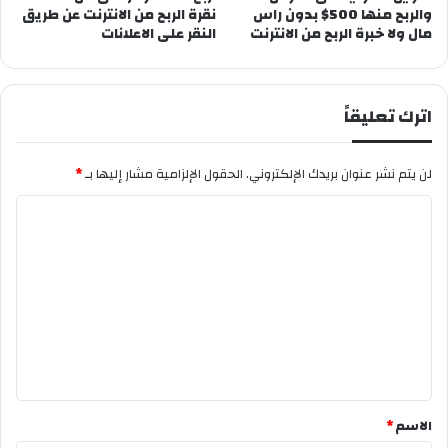
والربح منها 500$ بدون راس
نقرة الربح من الانترنت عن طريق
مال ولا خبرة الربح من الانترنت
النقر على الاعلانات
اترك تعليقاً
لن يتم نشر عنوان بريدك الإلكتروني.
الحقول الإلزامية مشار إليها بـ
*
ا
ل
ت
ع
ل
ي
ق
*
الاسم
*