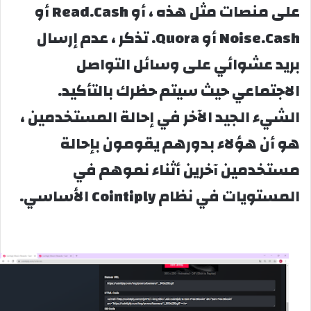
على منصات مثل هذه ، أو Read.Cash أو
Noise.Cash أو Quora. تذكر ، عدم إرسال
بريد عشوائي على وسائل التواصل
الاجتماعي حيث سيتم حظرك بالتأكيد.
الشيء الجيد الآخر في إحالة المستخدمين ،
هو أن هؤلاء بدورهم يقومون بإحالة
مستخدمين آخرين أثناء نموهم في
المستويات في نظام Cointiply الأساسي.