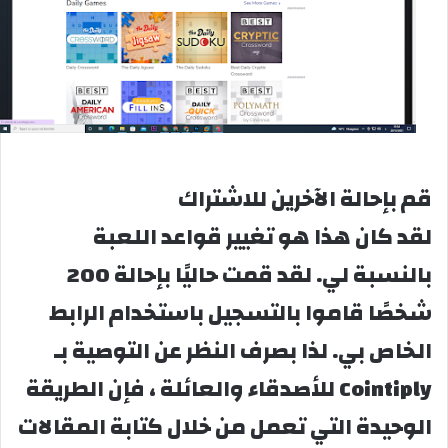
قم بإحالة الآخرين للاشتراك
لقد كان هذا هو تغيير قواعد اللعبة
بالنسبة لي. لقد قمت حاليًا بإحالة 200
شخصًا قاموا بالتسجيل باستخدام الرابط
الخاص بي. لذا بصرف النظر عن التوصية بـ
Cointiply للأصدقاء والعائلة ، فإن الطريقة
الوحيدة التي تعمل من خلال كتابة المقالات