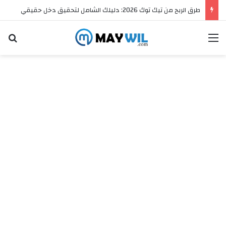
طرق الربح من تيك توك 2026: دليلك الشامل لتحقيق دخل حقيقي
القائمة
ال