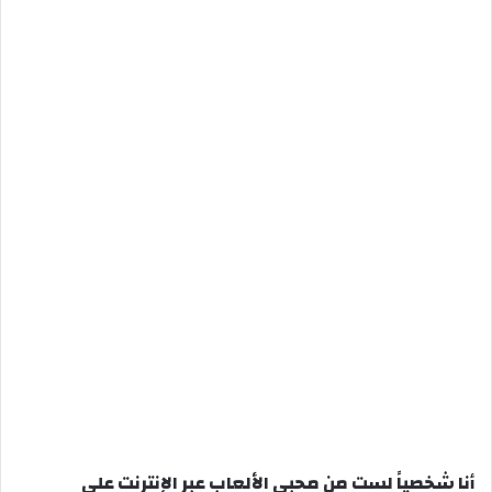
أنا شخصياً لست من محبي الألعاب عبر الإنترنت على