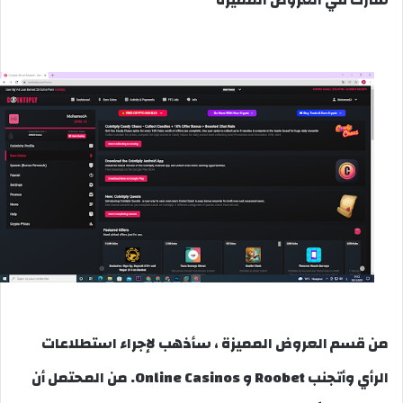
شارك في العروض المميزة
من قسم العروض المميزة ، سأذهب لإجراء استطلاعات
الرأي وأتجنب Roobet و Online Casinos. من المحتمل أن