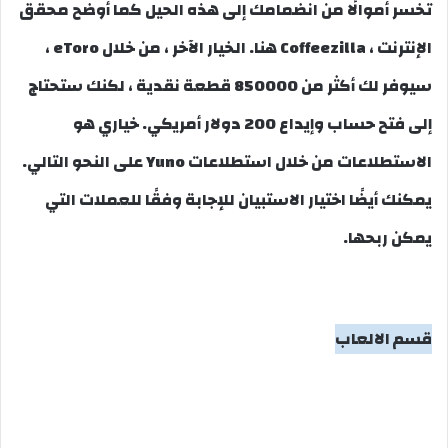
تخسر أموالًا من انضمامك إلى هذه الحيل كما أوضح محقق
الإنترنت ، Coffeezilla هنا. الخيار الآخر ، من خلال eToro ،
سيوفر لك أكثر من 850000 قطعة نقدية ، لكنك ستحتاج
إلى فتح حساب وإيداع 200 دولار أمريكي. خياري هو
الاستطلاعات من خلال استطلاعات Yuno على النحو التالي.
يمكنك أيضًا اختيار الاستبيان للإجابة وفقًا للعملات التي
يمكن ربحها.
قسم الالعاب