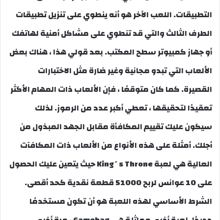
التطبيقات. اللعب الآخر هو أنه ينطوي على تنزيل تطبيقات
الطرف الثالث والتي قد تنطوي على مشاكل أمنية لهاتفك
أو جهاز كمبيوتر سطح المكتب. بعد قولي هذا ، هناك بعض
الألعاب التي تبدو مجانية وغير ضارة مثل الاختبارات
القصيرة. كما كان متوقعًا ، فإن الألعاب ذات المهام الأكثر
تعقيدًا لتحقيقها ، تعطي أكبر عدد من الرموز. لذلك
سيكون عليك تقييم المكافأة مقابل الجهد المبذول من
أجلك. أمثلة على هذه الأنواع من الألعاب ذات المكافآت
العالية هي لعبة King´s Throne حيث يتعين عليك الحصول
على 10 عوانس لربح 51000 قطعة نقدية كحد أقصى.
الشرط الأساسي لهذه اللعبة هو أن تكون مستخدمًا