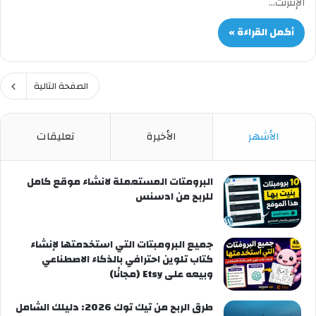
الإنترنت…
أكمل القراءة »
الصفحة التالية
الأشهر
الأخيرة
تعليقات
البرومتات المستعملة لانشاء موقع كامل
للربح من ادسنس
جميع البرومبتات التي استخدمتها لإنشاء
كتاب تلوين احترافي بالذكاء الاصطناعي
وبيعه على Etsy (مجانًا)
طرق الربح من تيك توك 2026: دليلك الشامل