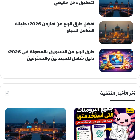
لتحقيق دخل حقيقي
أفضل طرق الربح من أمازون 2026: دليلك
الشامل للنجاح
طرق الربح من التسويق بالعمولة في 2026:
دليل شامل للمبتدئين والمحترفين
آخر الأخبار التقنية