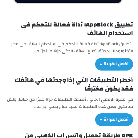
تطبيق AppBlock: أداة فعالة للتحكم في
استخدام الهاتف
تطبيق AppBlock: أداة فعالة للتحكم في استخدام الهاتف في عصر
التكنولوجيا الحديثة، أصبح الهاتف الذكي جزءًا لا يتجزأ من…
أكمل القراءة »
أخطر التطبيقات التي إذا وجدتها في هاتفك
فقد يكون مخترقًا
في عصرنا الرقمي الحالي، أصبحت التطبيقات جزءًا كبيرًا من حياتنا، ولكن
قد تكون بعض هذه التطبيقات مجرد قناع يخفي وراءه…
أكمل القراءة »
APK طريقة تحميل واتس اب الذهبي من