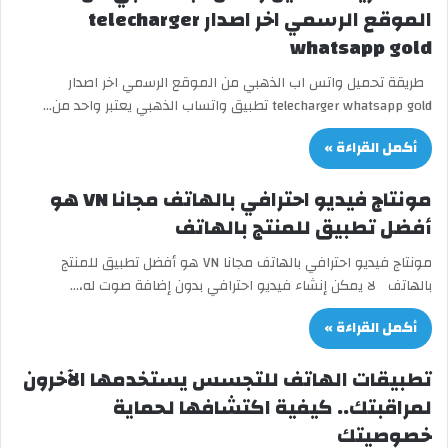
الموقع الرسمي اخر اصدار telecharger
whatsapp gold
طريقة تحميل واتس اب الذهبي من الموقع الرسمي اخر اصدار
telecharger whatsapp gold تطبيق واتساب الذهبي يعتبر واحد من…
أكمل القراءة »
مونتاج فيديو احترافي بالهاتف مجانا VN هو
أفضل تطبيق للمنتج بالهاتف
مونتاج فيديو احترافي بالهاتف مجانا VN هو أفضل تطبيق للمنتج
بالهاتف لا يمكن إنشاء فيديو احترافي بدون إضافة صوت له،…
أكمل القراءة »
تطبيقات الهاتف للتجسس يستخدمها الآخرون
لمراقبتك.. كيفية اكتشافها لحماية
خصوصيتك